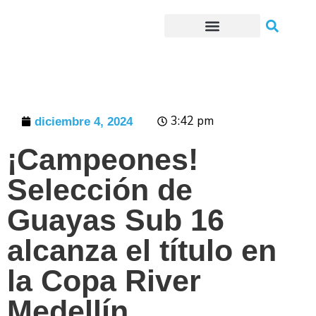
Trámites o Solicitudes en línea
3:42 pm
diciembre 4, 2024
¡Campeones!
Selección de
Guayas Sub 16
alcanza el título en
la Copa River
Medellín