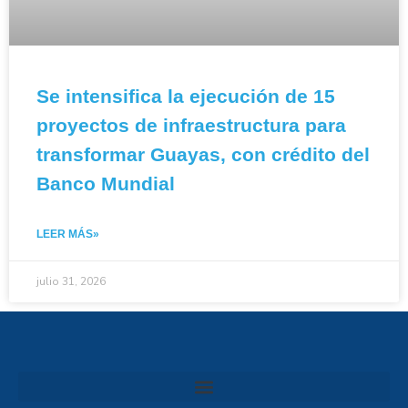
Se intensifica la ejecución de 15
proyectos de infraestructura para
transformar Guayas, con crédito del
Banco Mundial
LEER MÁS»
julio 31, 2026