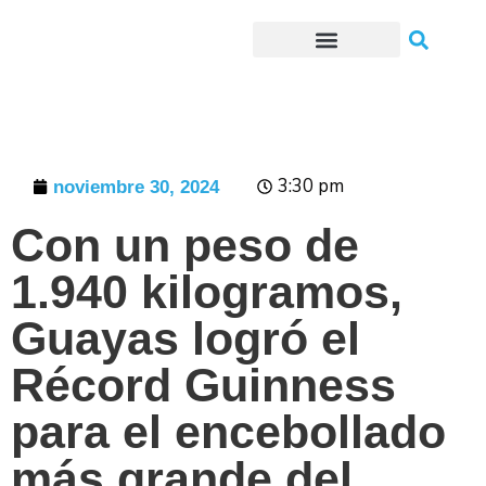
Trámites o Solicitudes en línea
3:30 pm
noviembre 30, 2024
Con un peso de
1.940 kilogramos,
Guayas logró el
Récord Guinness
para el encebollado
más grande del