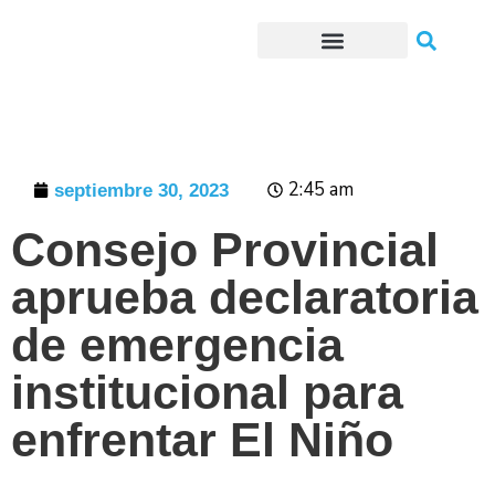
Trámites o Solicitudes en línea
2:45 am
septiembre 30, 2023
Consejo Provincial
aprueba declaratoria
de emergencia
institucional para
enfrentar El Niño