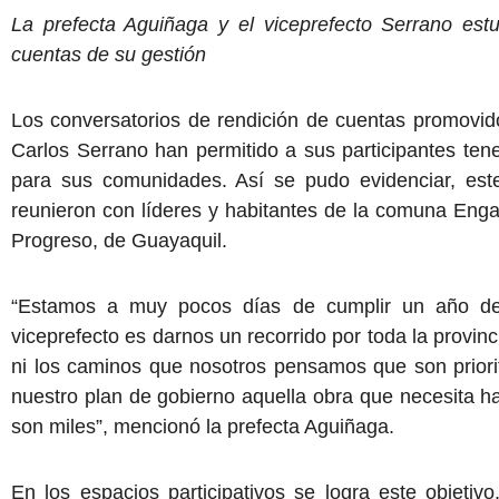
La prefecta Aguiñaga y el viceprefecto Serrano est
cuentas de su gestión
Los conversatorios de rendición de cuentas promovido
Carlos Serrano han permitido a sus participantes tene
para sus comunidades. Así se pudo evidenciar, es
reunieron con líderes y habitantes de la comuna Enga
Progreso, de Guayaquil.
“Estamos a muy pocos días de cumplir un año de 
viceprefecto es darnos un recorrido por toda la provi
ni los caminos que nosotros pensamos que son priorit
nuestro plan de gobierno aquella obra que necesita 
son miles”, mencionó la prefecta Aguiñaga.
En los espacios participativos se logra este objetiv