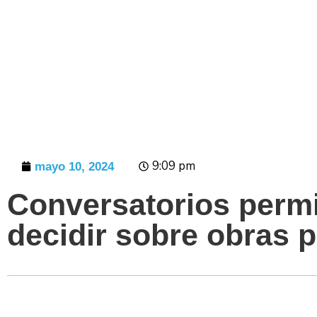
Prensa
9:09 pm
mayo 10, 2024
Conversatorios perm
decidir sobre obras pr