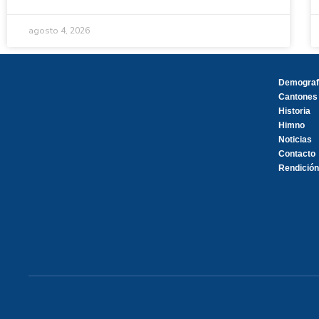
agosto 4, 2026
Demograf
Cantones
Historia
Himno
Noticias
Contacto
Rendición