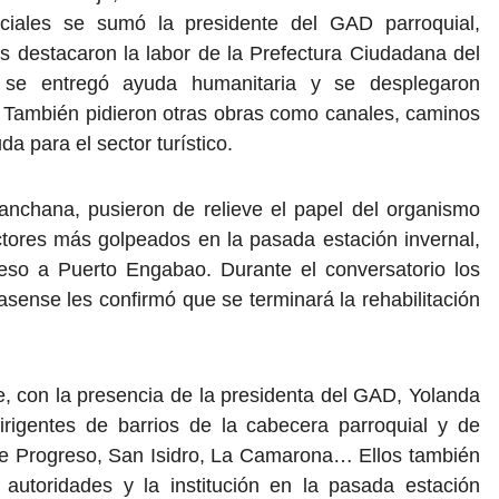
ciales se sumó la presidente del GAD parroquial,
os destacaron la labor de la Prefectura Ciudadana del
 se entregó ayuda humanitaria y se desplegaron
. También pidieron otras obras como canales, caminos
a para el sector turístico.
nchana, pusieron de relieve el papel del organismo
ctores más golpeados en la pasada estación invernal,
ceso a Puerto Engabao. Durante el conversatorio los
sense les confirmó que se terminará la rehabilitación
bre, con la presencia de la presidenta del GAD, Yolanda
rigentes de barrios de la cabecera parroquial y de
de Progreso, San Isidro, La Camarona… Ellos también
 autoridades y la institución en la pasada estación