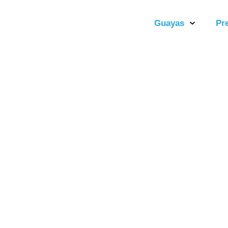
Guayas
Pr