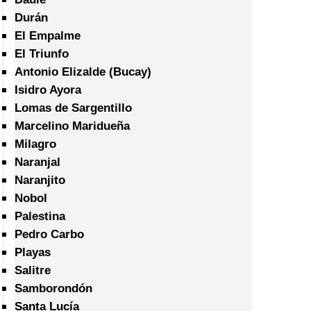
Durán
El Empalme
El Triunfo
Antonio Elizalde (Bucay)
Isidro Ayora
Lomas de Sargentillo
Marcelino Maridueña
Milagro
Naranjal
Naranjito
Nobol
Palestina
Pedro Carbo
Playas
Salitre
Samborondón
Santa Lucía