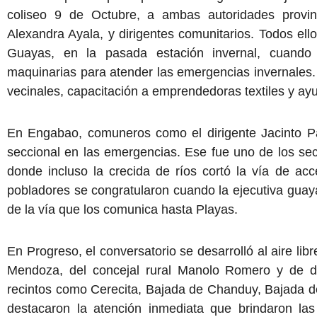
coliseo 9 de Octubre, a ambas autoridades provin
Alexandra Ayala, y dirigentes comunitarios. Todos ell
Guayas, en la pasada estación invernal, cuando
maquinarias para atender las emergencias invernales
vecinales, capacitación a emprendedoras textiles y ayud
En Engabao, comuneros como el dirigente Jacinto Pa
seccional en las emergencias. Ese fue uno de los se
donde incluso la crecida de ríos cortó la vía de ac
pobladores se congratularon cuando la ejecutiva guaya
de la vía que los comunica hasta Playas.
En Progreso, el conversatorio se desarrolló al aire li
Mendoza, del concejal rural Manolo Romero y de di
recintos como Cerecita, Bajada de Chanduy, Bajada 
destacaron la atención inmediata que brindaron las