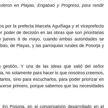
uvieron en Playas, Engabao y Progreso, para rendir
s por la prefecta Marcela Aguiñaga y el viceprefecto
r poder de decisión en las obras que son prioritarias
te jueves 9 de mayo, cuando ambas autoridades se
bao, de Playas, y las parroquias rurales de Posorja y
gestión. Y una de las ideas que salió del señor
ncia, no solamente para hacer lo que nosotros creemos,
arios, sino para escucharlos, para poder priorizar en
hacerse primero, porque sabemos que las necesidades
o. En Posorja, en el conversatorio desarrollado en el