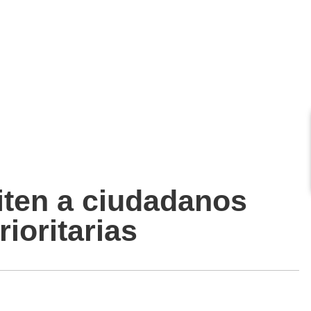
iten a ciudadanos
ioritarias