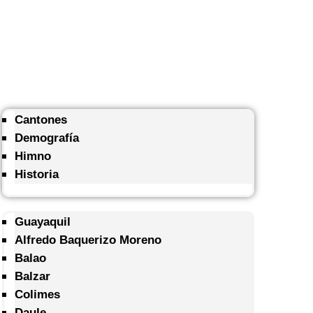
Cantones
Demografía
Himno
Historia
Guayaquil
Alfredo Baquerizo Moreno
Balao
Balzar
Colimes
Daule