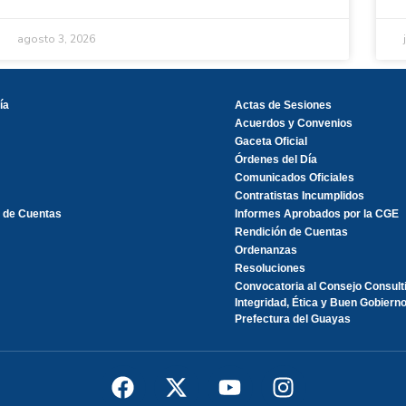
agosto 3, 2026
ía
Actas de Sesiones
Acuerdos y Convenios
Gaceta Oficial
Órdenes del Día
Comunicados Oficiales
Contratistas Incumplidos
 de Cuentas
Informes Aprobados por la CGE
Rendición de Cuentas
Ordenanzas
Resoluciones
Convocatoria al Consejo Consult
Integridad, Ética y Buen Gobierno
Prefectura del Guayas