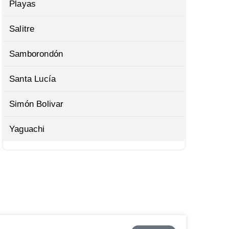
Playas
Salitre
Samborondón
Santa Lucía
Simón Bolivar
Yaguachi