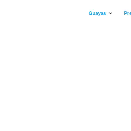
Guayas
Pr