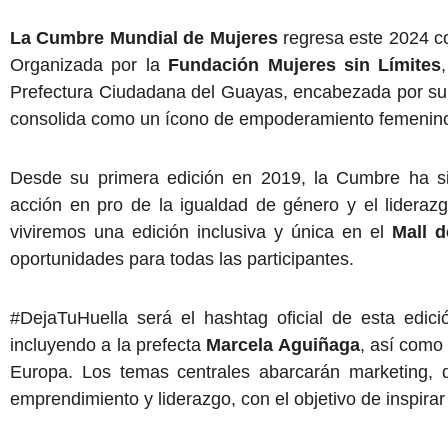
La Cumbre Mundial de Mujeres
regresa este 2024 c
Organizada por la
Fundación Mujeres sin Límites
Prefectura Ciudadana del Guayas, encabezada por s
consolida como un ícono de empoderamiento femenino
Desde su primera edición en 2019, la Cumbre ha si
acción en pro de la igualdad de género y el lidera
viviremos una edición inclusiva y única en el
Mall d
oportunidades para todas las participantes.
#DejaTuHuella será el hashtag oficial de esta edi
incluyendo a la prefecta
Marcela Aguiñaga
, así como
Europa. Los temas centrales abarcarán marketing, de
emprendimiento y liderazgo, con el objetivo de inspir