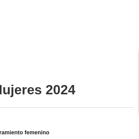
ujeres 2024
eramiento femenino