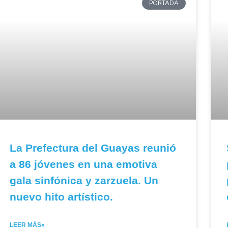
PORTADA
La Prefectura del Guayas reunió
a 86 jóvenes en una emotiva
gala sinfónica y zarzuela. Un
nuevo hito artístico.
LEER MÁS»