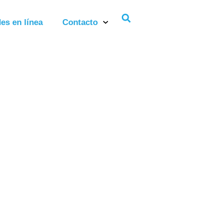
es en línea
Contacto