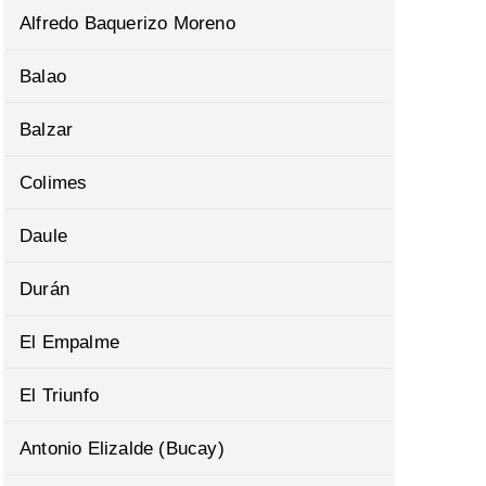
Alfredo Baquerizo Moreno
Balao
Balzar
Colimes
Daule
Durán
El Empalme
El Triunfo
Antonio Elizalde (Bucay)