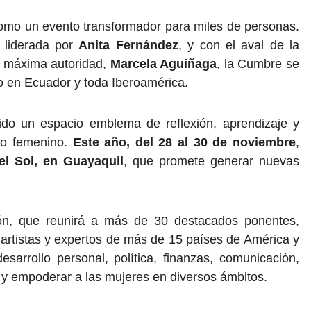
omo un evento transformador para miles de personas.
, liderada por
Anita Fernández
, y con el aval de la
u máxima autoridad,
Marcela Aguiñaga
, la Cumbre se
 en Ecuador y toda Iberoamérica.
do un espacio emblema de reflexión, aprendizaje y
zgo femenino.
Este año, del 28 al 30 de noviembre
,
el Sol, en Guayaquil
, que promete generar nuevas
ción, que reunirá a más de 30 destacados ponentes,
 artistas y expertos de más de 15 países de América y
sarrollo personal, política, finanzas, comunicación,
ar y empoderar a las mujeres en diversos ámbitos.