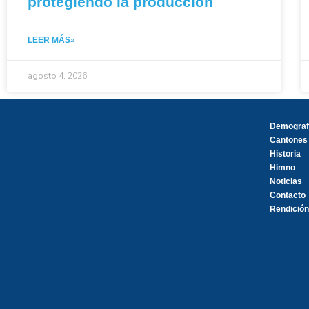
protegiendo la producción
LEER MÁS»
agosto 4, 2026
Demograf
Cantones
Historia
Himno
Noticias
Contacto
Rendición