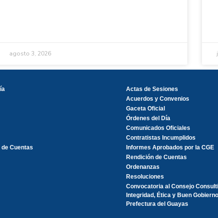
agosto 3, 2026
ía
Actas de Sesiones
Acuerdos y Convenios
Gaceta Oficial
Órdenes del Día
Comunicados Oficiales
Contratistas Incumplidos
 de Cuentas
Informes Aprobados por la CGE
Rendición de Cuentas
Ordenanzas
Resoluciones
Convocatoria al Consejo Consult
Integridad, Ética y Buen Gobierno
Prefectura del Guayas