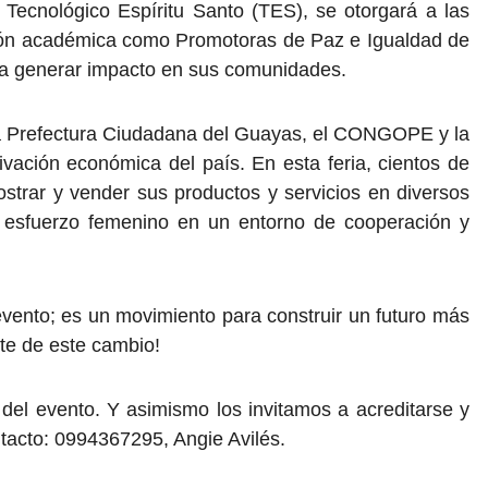
Tecnológico Espíritu Santo (TES), se otorgará a las
icación académica como Promotoras de Paz e Igualdad de
ara generar impacto en sus comunidades.
la Prefectura Ciudadana del Guayas, el CONGOPE y la
ivación económica del país. En esta feria, cientos de
trar y vender sus productos y servicios en diversos
el esfuerzo femenino en un entorno de cooperación y
ento; es un movimiento para construir un futuro más
arte de este cambio!
del evento. Y asimismo los invitamos a acreditarse y
ntacto: 0994367295, Angie Avilés.