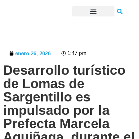
Trámites o Solicitudes en línea
1:47 pm
enero 26, 2026
Desarrollo turístico
de Lomas de
Sargentillo es
impulsado por la
Prefecta Marcela
Aguiñaga, durante el