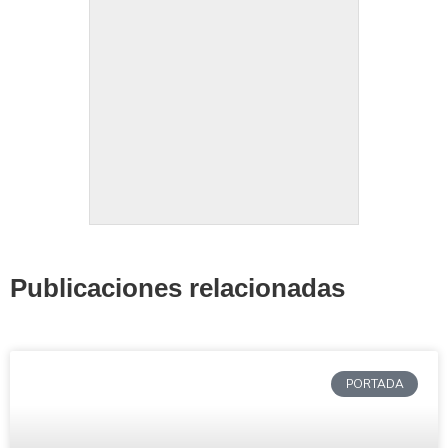
Publicaciones relacionadas
PORTADA