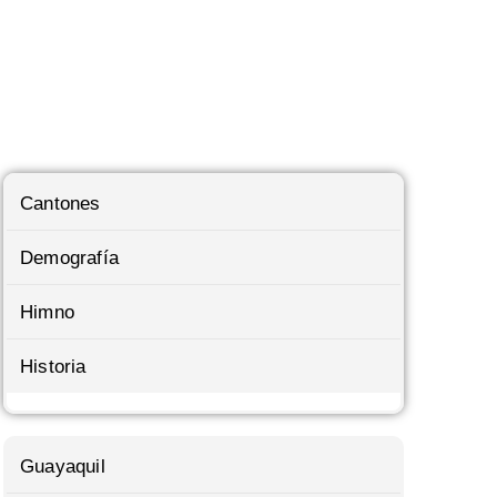
Cantones
Demografía
Himno
Historia
Guayaquil