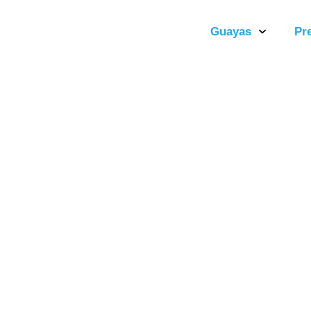
Guayas
Pr