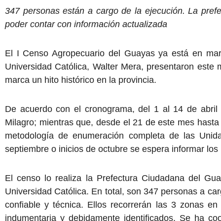
347 personas están a cargo de la ejecución. La pref
poder contar con información actualizada
El I Censo Agropecuario del Guayas ya está en marc
Universidad Católica, Walter Mera, presentaron este 
marca un hito histórico en la provincia.
De acuerdo con el cronograma, del 1 al 14 de abril 
Milagro; mientras que, desde el 21 de este mes hasta j
metodología de enumeración completa de las Unida
septiembre o inicios de octubre se espera informar los
El censo lo realiza la Prefectura Ciudadana del Gu
Universidad Católica. En total, son 347 personas a car
confiable y técnica. Ellos recorrerán las 3 zonas en
indumentaria y debidamente identificados. Se ha coor