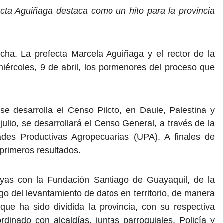
ecta Aguiñaga destaca como un hito para la provincia
ha. La prefecta Marcela Aguiñaga y el rector de la
miércoles, 9 de abril, los pormenores del proceso que
se desarrolla el Censo Piloto, en Daule, Palestina y
ulio, se desarrollará el Censo General, a través de la
des Productivas Agropecuarias (UPA). A finales de
 primeros resultados.
ayas con la Fundación Santiago de Guayaquil, de la
go del levantamiento de datos en territorio, de manera
 que ha sido dividida la provincia, con su respectiva
dinado con alcaldías, juntas parroquiales, Policía y