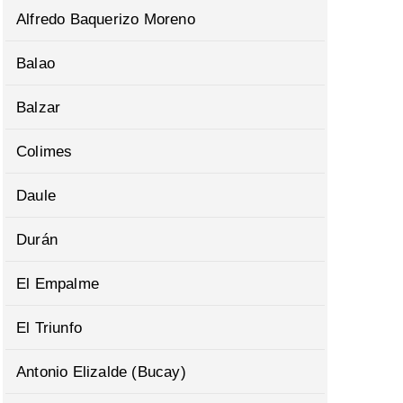
Alfredo Baquerizo Moreno
Balao
Balzar
Colimes
Daule
Durán
El Empalme
El Triunfo
Antonio Elizalde (Bucay)