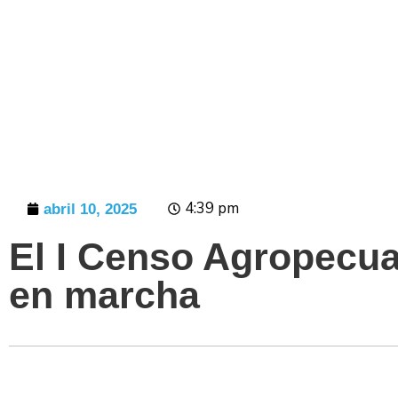
Prensa
4:39 pm
abril 10, 2025
El I Censo Agropecua
en marcha