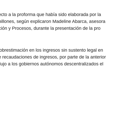
cto a la proforma que había sido elaborada por la
millones, según explicaron Madeline Abarca, asesora
ción y Procesos, durante la presentación de la pro
sobrestimación en los ingresos sin sustento legal en
e recaudaciones de ingresos, por parte de la anterior
dujo a los gobiernos autónomos descentralizados el