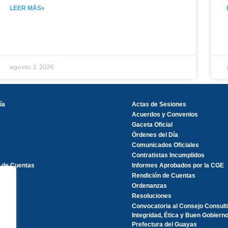
LEER MÁS»
agosto 3, 2026
ía
Actas de Sesiones
Acuerdos y Convenios
Gaceta Oficial
Órdenes del Día
Comunicados Oficiales
Contratistas Incumplidos
 de Cuentas
Informes Aprobados por la CGE
Rendición de Cuentas
Ordenanzas
Resoluciones
Convocatoria al Consejo Consult
Integridad, Ética y Buen Gobierno
Prefectura del Guayas