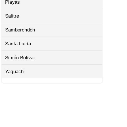
Playas
Salitre
Samborondón
Santa Lucía
Simón Bolivar
Yaguachi