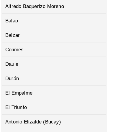
Alfredo Baquerizo Moreno
Balao
Balzar
Colimes
Daule
Durán
El Empalme
El Triunfo
Antonio Elizalde (Bucay)