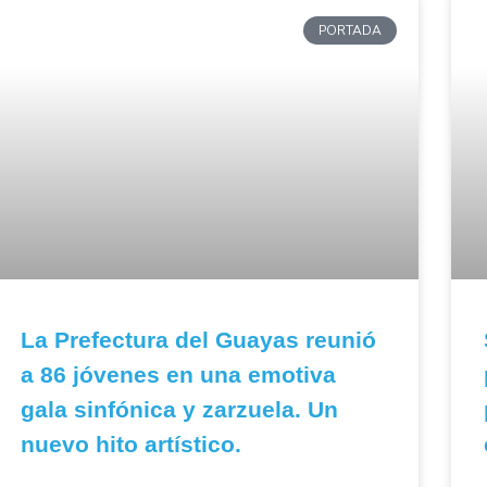
PORTADA
La Prefectura del Guayas reunió
a 86 jóvenes en una emotiva
gala sinfónica y zarzuela. Un
nuevo hito artístico.