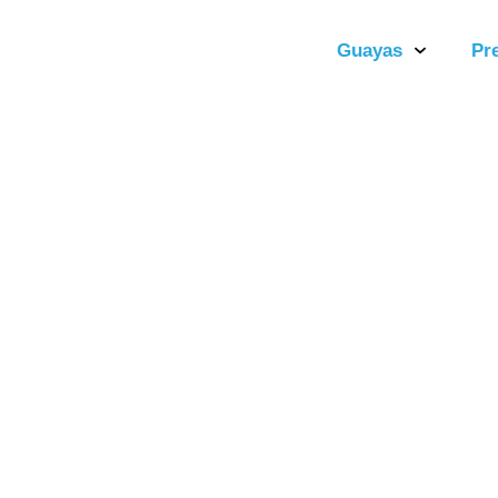
Guayas
Pr