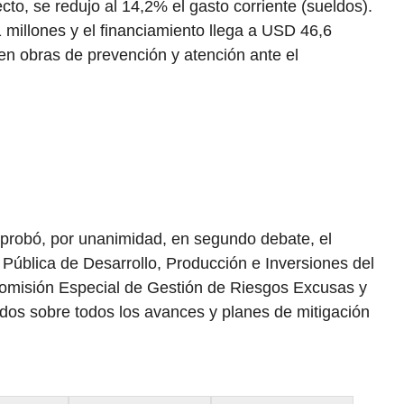
to, se redujo al 14,2% el gasto corriente (sueldos).
millones y el financiamiento llega a USD 46,6
 en obras de prevención y atención ante el
aprobó, por unanimidad, en segundo debate, el
Pública de Desarrollo, Producción e Inversiones del
 Comisión Especial de Gestión de Riesgos Excusas y
idos sobre todos los avances y planes de mitigación