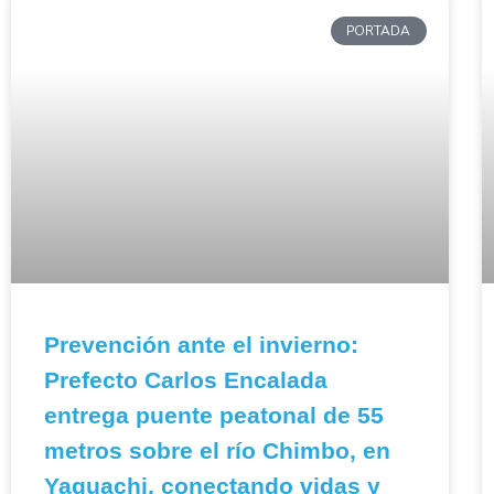
PORTADA
Prevención ante el invierno:
Prefecto Carlos Encalada
entrega puente peatonal de 55
metros sobre el río Chimbo, en
Yaguachi, conectando vidas y