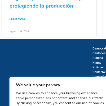
protegiendo la producción
LEER MÁS»
agosto 4, 2026
Demograf
Cantones
Historia
Himno
Noticias
Contacto
Rendición
We value your privacy
We use cookies to enhance your browsing experience,
serve personalized ads or content, and analyze our traffic.
By clicking "Accept All", you consent to our use of cookies.