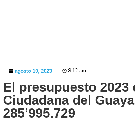
Prensa
8:12 am
agosto 10, 2023
El presupuesto 2023 
Ciudadana del Guaya
285’995.729