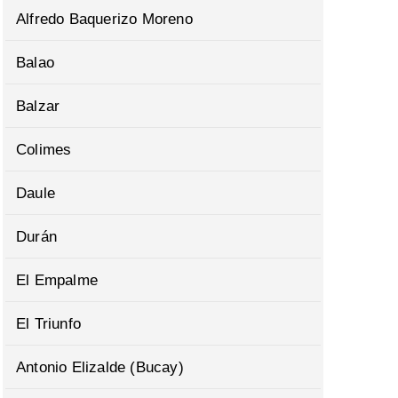
Alfredo Baquerizo Moreno
Balao
Balzar
Colimes
Daule
Durán
El Empalme
El Triunfo
Antonio Elizalde (Bucay)