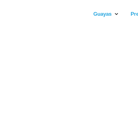
Guayas
Pr