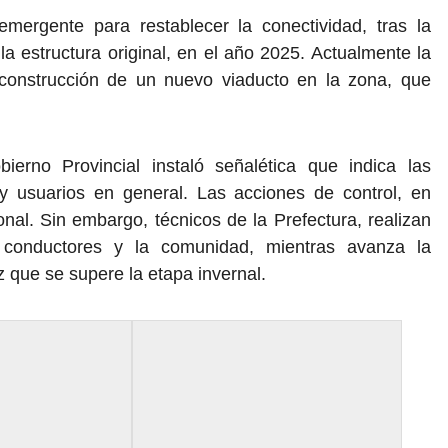
mergente para restablecer la conectividad, tras la
a estructura original, en el año 2025. Actualmente la
 construcción de un nuevo viaducto en la zona, que
ierno Provincial instaló señalética que indica las
y usuarios en general. Las acciones de control, en
onal. Sin embargo, técnicos de la Prefectura, realizan
os conductores y la comunidad, mientras avanza la
ez que se supere la etapa invernal.