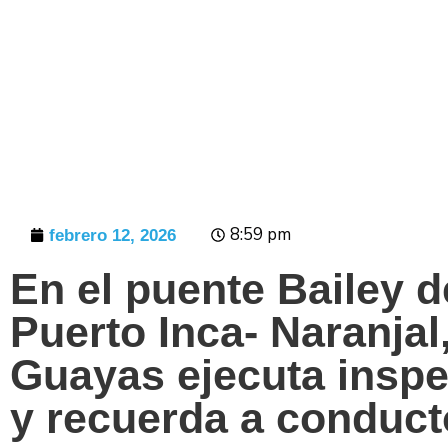
Prensa
8:59 pm
febrero 12, 2026
En el puente Bailey d
Puerto Inca- Naranjal,
Guayas ejecuta inspe
y recuerda a conducto