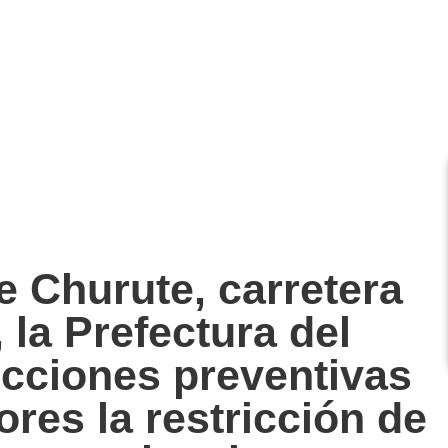
e Churute, carretera
 la Prefectura del
cciones preventivas
res la restricción de