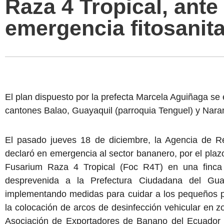
Raza 4 Tropical, ante 
emergencia fitosanita
El plan dispuesto por la prefecta Marcela Aguiñaga se 
cantones Balao, Guayaquil (parroquia Tenguel) y Naran
El pasado jueves 18 de diciembre, la Agencia de Reg
declaró en emergencia al sector bananero, por el pla
Fusarium Raza 4 Tropical (Foc R4T) en una finca
desprevenida a la Prefectura Ciudadana del Gua
implementando medidas para cuidar a los pequeños pr
la colocación de arcos de desinfección vehicular en z
Asociación de Exportadores de Banano del Ecuador (