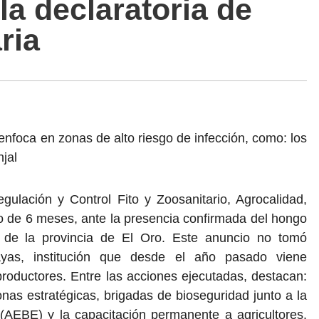
la declaratoria de
ria
enfoca en zonas de alto riesgo de infección, como: los
jal
ulación y Control Fito y Zoosanitario, Agrocalidad,
zo de 6 meses, ante la presencia confirmada del hongo
 de la provincia de El Oro. Este anuncio no tomó
yas, institución que desde el año pasado viene
oductores. Entre las acciones ejecutadas, destacan:
onas estratégicas, brigadas de bioseguridad junto a la
AEBE) y la capacitación permanente a agricultores.