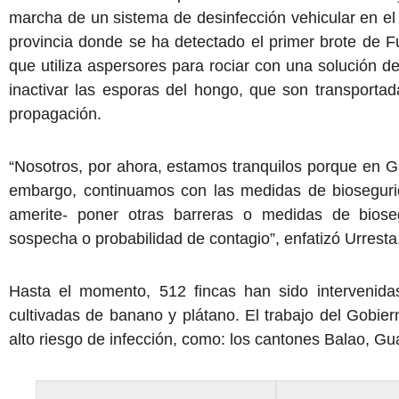
marcha de un sistema de desinfección vehicular en el
provincia donde se ha detectado el primer brote de Fu
que utiliza aspersores para rociar con una solución de
inactivar las esporas del hongo, que son transporta
propagación.
“Nosotros, por ahora, estamos tranquilos porque en G
embargo, continuamos con las medidas de bioseguri
amerite- poner otras barreras o medidas de biose
sospecha o probabilidad de contagio”, enfatizó Urresta
Hasta el momento, 512 fincas han sido intervenida
cultivadas de banano y plátano. El trabajo del Gobie
alto riesgo de infección, como: los cantones Balao, Gu