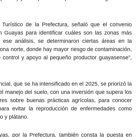
y Turístico de la Prefectura, señaló que el convenio
en Guayas para identificar cuáles son las zonas más
 ese análisis, se determinaron ciertas áreas en la
a zona norte, donde hay mayor riesgo de contaminación,
e control y apoyo al pequeño productor guayasense”,
ial, que se ha intensificado en el 2025, se priorizó la
el manejo del suelo, con una inversión que supera los
res sobre buenas prácticas agrícolas, para conocer
 para evitar la reproducción de enfermedades como
o y plátano.
as, por la Prefectura, también consta la puesta en