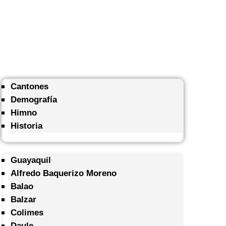
Cantones
Demografía
Himno
Historia
Guayaquil
Alfredo Baquerizo Moreno
Balao
Balzar
Colimes
Daule