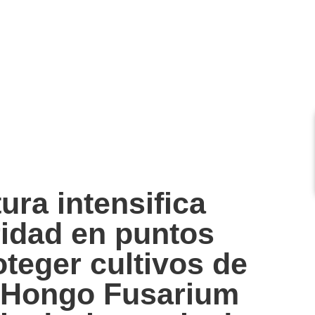
ura intensifica
idad en puntos
oteger cultivos de
l Hongo Fusarium