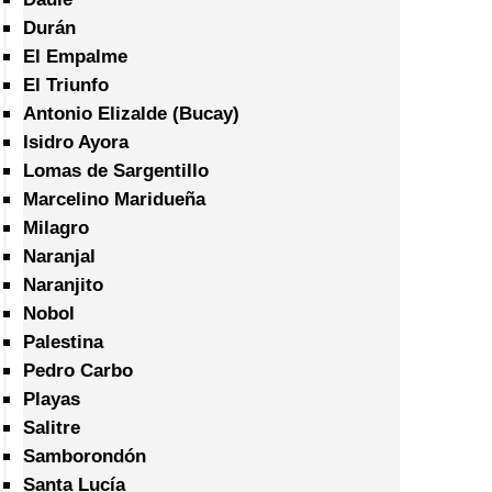
Durán
El Empalme
El Triunfo
Antonio Elizalde (Bucay)
Isidro Ayora
Lomas de Sargentillo
Marcelino Maridueña
Milagro
Naranjal
Naranjito
Nobol
Palestina
Pedro Carbo
Playas
Salitre
Samborondón
Santa Lucía