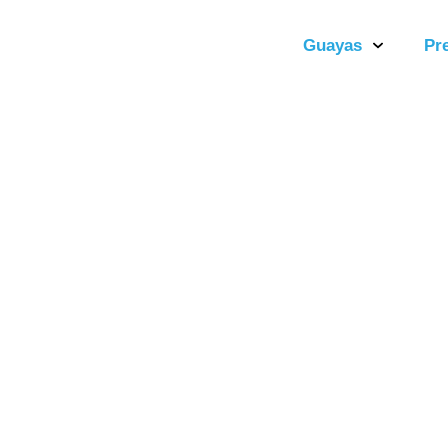
Guayas
Pr