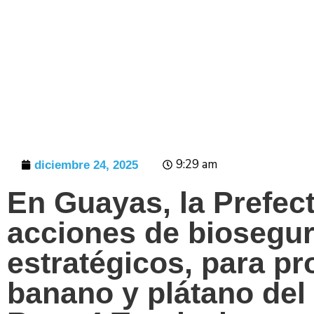
Prensa
9:29 am
diciembre 24, 2025
En Guayas, la Prefect
acciones de biosegur
estratégicos, para pr
banano y plátano de