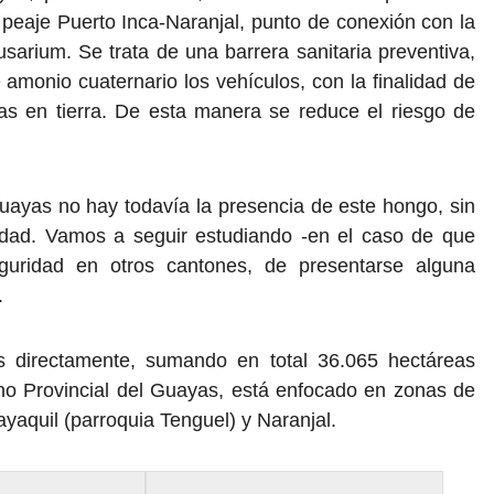
 peaje Puerto Inca-Naranjal, punto de conexión con la
sarium. Se trata de una barrera sanitaria preventiva,
 amonio cuaternario los vehículos, con la finalidad de
das en tierra. De esta manera se reduce el riesgo de
uayas no hay todavía la presencia de este hongo, sin
dad. Vamos a seguir estudiando -en el caso de que
guridad en otros cantones, de presentarse alguna
.
s directamente, sumando en total 36.065 hectáreas
rno Provincial del Guayas, está enfocado en zonas de
ayaquil (parroquia Tenguel) y Naranjal.