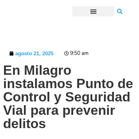
Trámites o Solicitudes en línea
9:50 am
agosto 21, 2025
En Milagro
instalamos Punto de
Control y Seguridad
Vial para prevenir
delitos