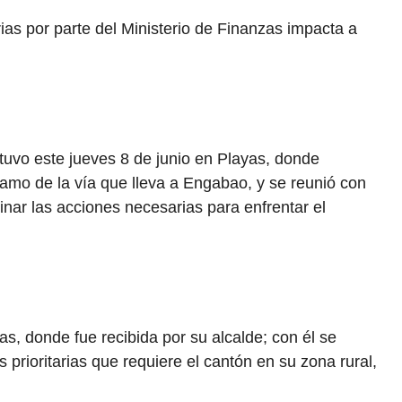
as por parte del Ministerio de Finanzas impacta a
stuvo
este jueves
8 de junio
en Playas, donde
ramo de la vía que lleva a Engabao, y se reunió con
nar las acciones necesarias para enfrentar el
as, donde fue recibida por su alcalde; con él se
 prioritarias que requiere el cantón en su zona rural,