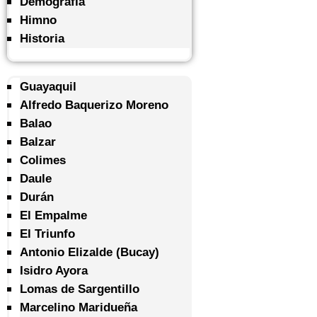
Demografía
Himno
Historia
Guayaquil
Alfredo Baquerizo Moreno
Balao
Balzar
Colimes
Daule
Durán
El Empalme
El Triunfo
Antonio Elizalde (Bucay)
Isidro Ayora
Lomas de Sargentillo
Marcelino Maridueña