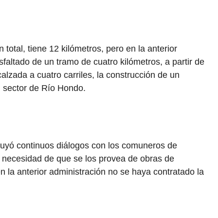
otal, tiene 12 kilómetros, pero en la anterior
asfaltado de un tramo de cuatro kilómetros, a partir de
calzada a cuatro carriles, la construcción de un
l sector de Río Hondo.
cluyó continuos diálogos con los comuneros de
 necesidad de que se los provea de obras de
en la anterior administración no se haya contratado la