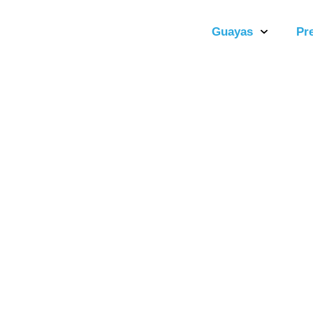
Guayas
Pr