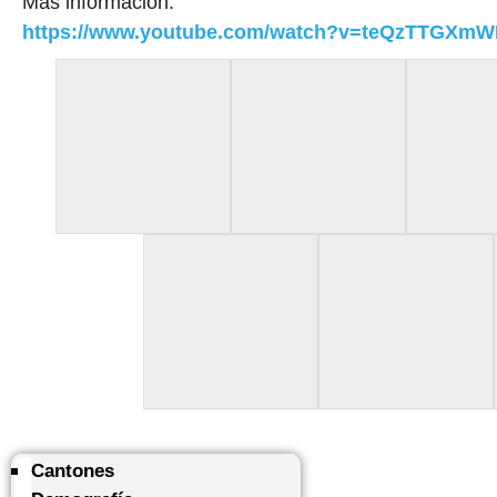
Más información:
https://www.youtube.com/watch?v=teQzTTGXm
Cantones