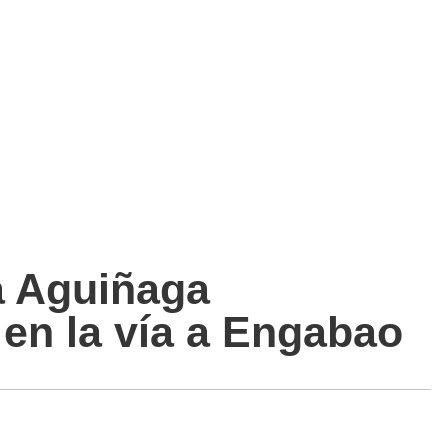
ta Aguiñaga
en la vía a Engabao