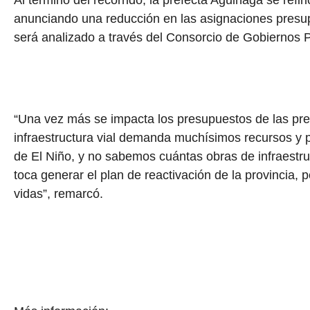
Al término del recorrido, la prefecta Aguiñaga se refi
anunciando una reducción en las asignaciones presupu
será analizado a través del Consorcio de Gobiernos 
“Una vez más se impacta los presupuestos de las pre
infraestructura vial demanda muchísimos recursos y
de El Niño, y no sabemos cuántas obras de infraestruc
toca generar el plan de reactivación de la provincia, p
vidas”, remarcó.