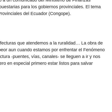
rió a un comunicado del Ministerio de Finanzas
estarias para los gobiernos provinciales. El tema
Provinciales del Ecuador (Congope).
fecturas que atendemos a la ruralidad… La obra de
 peor aun cuando estamos por enfrentar el Fenómeno
tura -puentes, vías, canales- se lleguen a ir y nos
ero en especial primero estar listos para salvar