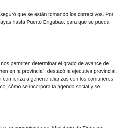
aseguró que se están tomando los correctivos. Por
e Playas hasta Puerto Engabao, para que se pueda
s nos permiten determinar el grado de avance de
en en la provincia”, destacó la ejecutiva provincial.
ión comienza a generar alianzas con los comuneros
tico, cómo se incorpora la agenda social y se