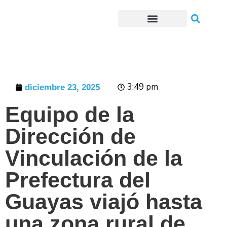
Trámites o Solicitudes en línea
3:49 pm
diciembre 23, 2025
Equipo de la
Dirección de
Vinculación de la
Prefectura del
Guayas viajó hasta
una zona rural de