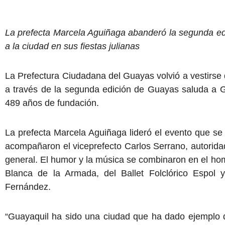
La prefecta Marcela Aguiñaga abanderó la segunda e
a la ciudad en sus fiestas julianas
La Prefectura Ciudadana del Guayas volvió a vestirse de
a través de la segunda edición de Guayas saluda a G
489 años de fundación.
La prefecta Marcela Aguiñaga lideró el evento que se des
acompañaron el viceprefecto Carlos Serrano, autoridad
general. El humor y la música se combinaron en el ho
Blanca de la Armada, del Ballet Folclórico Espo
Fernández.
“Guayaquil ha sido una ciudad que ha dado ejemplo de