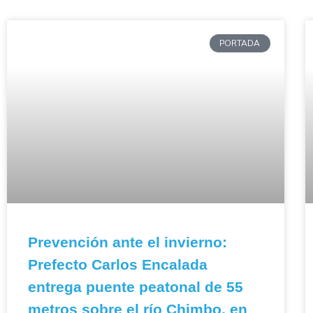
PORTADA
Prevención ante el invierno:
Prefecto Carlos Encalada
entrega puente peatonal de 55
metros sobre el río Chimbo, en