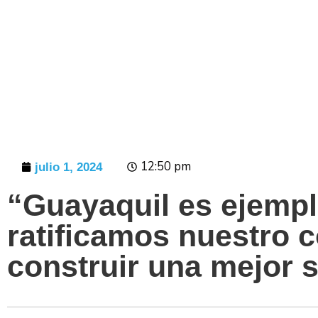
Prensa
12:50 pm
julio 1, 2024
“Guayaquil es ejempl
ratificamos nuestro
construir una mejor 