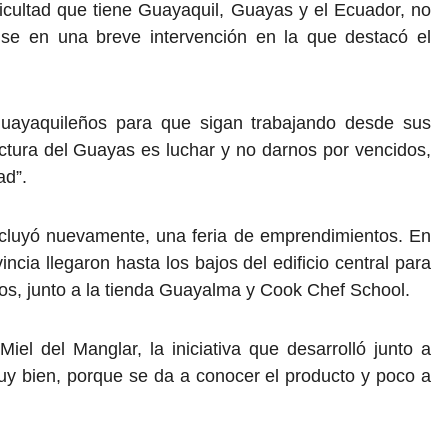
ficultad que tiene Guayaquil, Guayas y el Ecuador, no
nse en una breve intervención en la que destacó el
guayaquileños para que sigan trabajando desde sus
ctura del Guayas es luchar y no darnos por vencidos,
ad”.
cluyó nuevamente, una feria de emprendimientos. En
incia llegaron hasta los bajos del edificio central para
os, junto a la tienda Guayalma y Cook Chef School.
l del Manglar, la iniciativa que desarrolló junto a
y bien, porque se da a conocer el producto y poco a