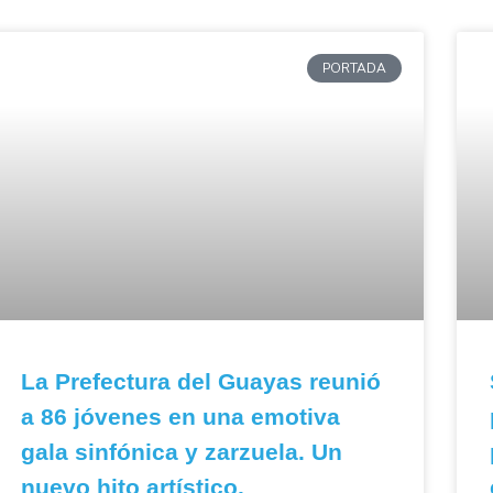
PORTADA
La Prefectura del Guayas reunió
a 86 jóvenes en una emotiva
gala sinfónica y zarzuela. Un
nuevo hito artístico.