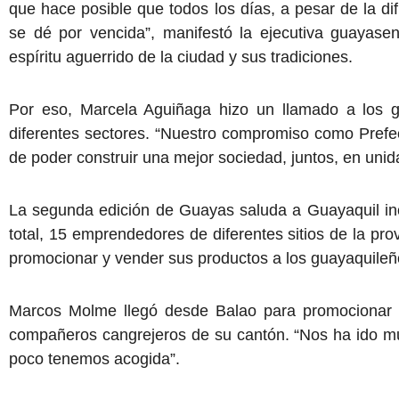
que hace posible que todos los días, a pesar de la di
se dé por vencida”, manifestó la ejecutiva guayase
espíritu aguerrido de la ciudad y sus tradiciones.
Por eso, Marcela Aguiñaga hizo un llamado a los 
diferentes sectores. “Nuestro compromiso como Prefe
de poder construir una mejor sociedad, juntos, en unid
La segunda edición de Guayas saluda a Guayaquil in
total, 15 emprendedores de diferentes sitios de la prov
promocionar y vender sus productos a los guayaquileñ
Marcos Molme llegó desde Balao para promocionar Mie
compañeros cangrejeros de su cantón. “Nos ha ido mu
poco tenemos acogida”.