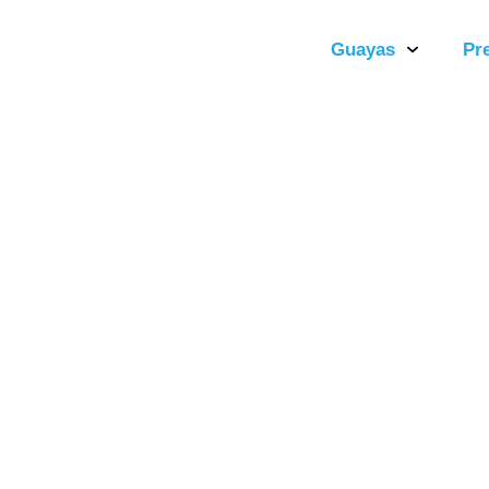
Guayas
Pr