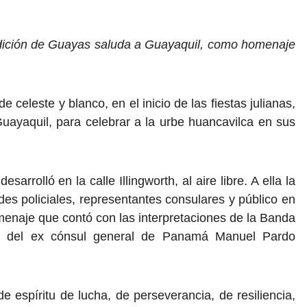
dición de Guayas saluda a Guayaquil, como homenaje
 celeste y blanco, en el inicio de las fiestas julianas,
uayaquil, para celebrar a la urbe huancavilca en sus
arrolló en la calle Illingworth, al aire libre. A ella la
es policiales, representantes consulares y público en
menaje que contó con las interpretaciones de la Banda
l y del ex cónsul general de Panamá Manuel Pardo
 espíritu de lucha, de perseverancia, de resiliencia,