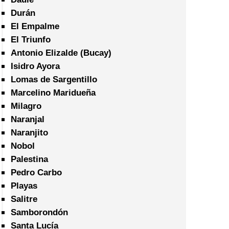
Durán
El Empalme
El Triunfo
Antonio Elizalde (Bucay)
Isidro Ayora
Lomas de Sargentillo
Marcelino Maridueña
Milagro
Naranjal
Naranjito
Nobol
Palestina
Pedro Carbo
Playas
Salitre
Samborondón
Santa Lucía