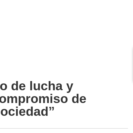
o de lucha y
 compromiso de
sociedad”