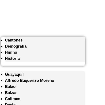
Cantones
Demografía
Himno
Historia
Guayaquil
Alfredo Baquerizo Moreno
Balao
Balzar
Colimes
Daule