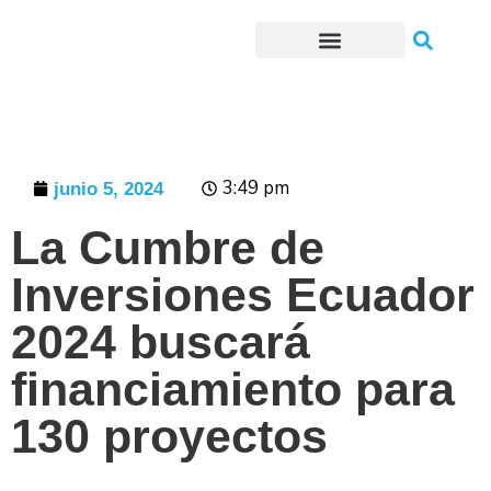
Trámites o Solicitudes en línea
3:49 pm
junio 5, 2024
La Cumbre de
Inversiones Ecuador
2024 buscará
financiamiento para
130 proyectos