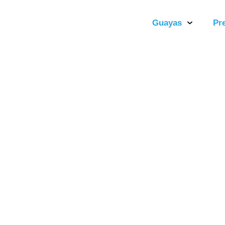
Guayas
Pr