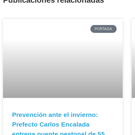
Publicaciones relacionadas
PORTADA
Prevención ante el invierno:
Prefecto Carlos Encalada
entrega puente peatonal de 55