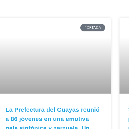
PORTADA
La Prefectura del Guayas reunió
a 86 jóvenes en una emotiva
gala sinfónica y zarzuela. Un