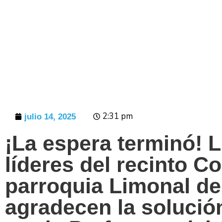
Prensa
2:31 pm
julio 14, 2025
¡La espera terminó! 
líderes del recinto Co
parroquia Limonal de
agradecen la solución