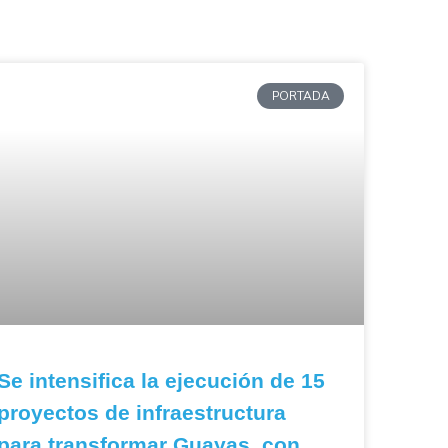
PORTADA
Se intensifica la ejecución de 15
proyectos de infraestructura
para transformar Guayas, con