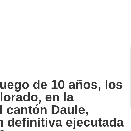
Luego de 10 años, los
lorado, en la
l cantón Daule,
 definitiva ejecutada