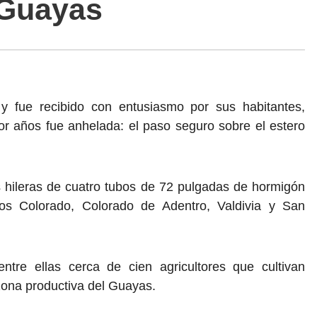
 Guayas
 y fue recibido con entusiasmo por sus habitantes,
or años fue anhelada: el paso seguro sobre el estero
s hileras de cuatro tubos de 72 pulgadas de hormigón
tos Colorado, Colorado de Adentro, Valdivia y San
ntre ellas cerca de cien agricultores que cultivan
zona productiva del Guayas.