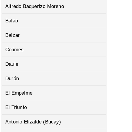
Alfredo Baquerizo Moreno
Balao
Balzar
Colimes
Daule
Durán
El Empalme
El Triunfo
Antonio Elizalde (Bucay)