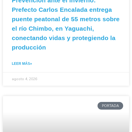
Prevención ante el invierno:
Prefecto Carlos Encalada entrega
puente peatonal de 55 metros sobre
el río Chimbo, en Yaguachi,
conectando vidas y protegiendo la
producción
LEER MÁS»
agosto 4, 2026
PORTADA