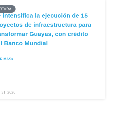
RTADA
 intensifica la ejecución de 15
oyectos de infraestructura para
ansformar Guayas, con crédito
l Banco Mundial
ER MÁS»
o 31, 2026