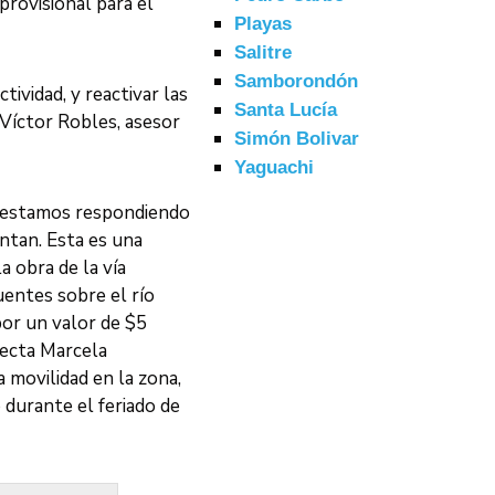
provisional para el
Playas
Salitre
Samborondón
ividad, y reactivar las
Santa Lucía
 Víctor Robles, asesor
Simón Bolivar
Yaguachi
y estamos respondiendo
entan. Esta es una
 obra de la vía
entes sobre el río
por un valor de $5
efecta Marcela
a movilidad en la zona,
 durante el feriado de