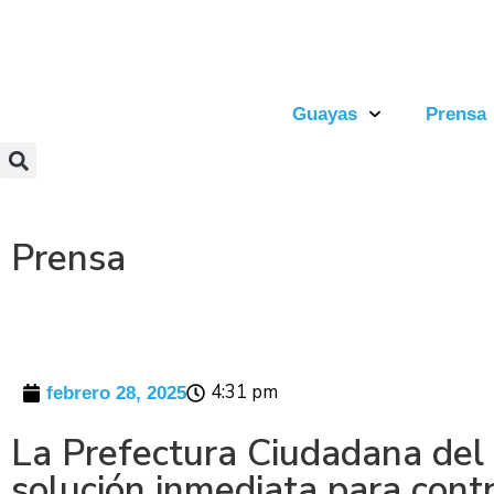
Guayas
Prensa
Prensa
4:31 pm
febrero 28, 2025
La Prefectura Ciudadana del
solución inmediata para contr