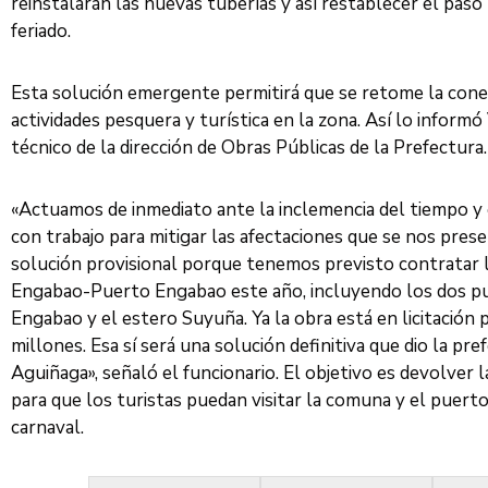
reinstalarán las nuevas tuberías y así restablecer el paso 
feriado.
Esta solución emergente permitirá que se retome la conect
actividades pesquera y turística en la zona. Así lo informó
técnico de la dirección de Obras Públicas de la Prefectura.
«Actuamos de inmediato ante la inclemencia del tiempo 
con trabajo para mitigar las afectaciones que se nos pres
solución provisional porque tenemos previsto contratar la
Engabao-Puerto Engabao este año, incluyendo los dos pu
Engabao y el estero Suyuña. Ya la obra está en licitación 
millones. Esa sí será una solución definitiva que dio la pr
Aguiñaga», señaló el funcionario. El objetivo es devolver l
para que los turistas puedan visitar la comuna y el puerto
carnaval.