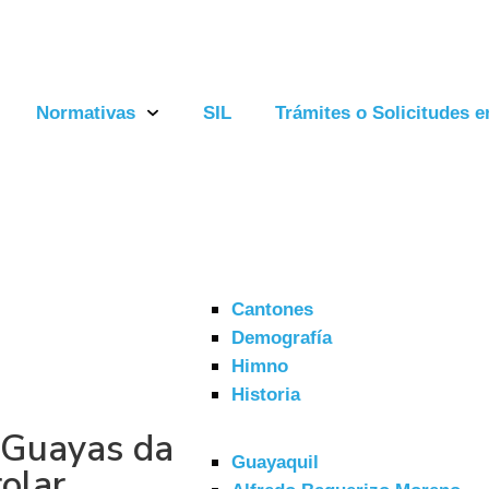
Normativas
SIL
Trámites o Solicitudes e
Cantones
Demografía
Himno
Historia
 Guayas da
Guayaquil
olar