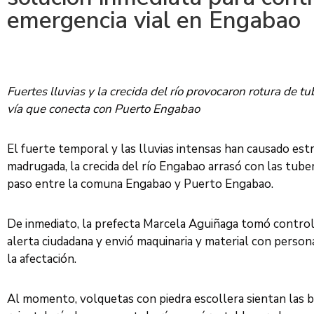
emergencia vial en Engabao
Fuertes lluvias y la crecida del río provocaron rotura de tub
vía que conecta con Puerto Engabao
El fuerte temporal y las lluvias intensas han causado est
madrugada, la crecida del río Engabao arrasó con las tuberí
paso entre la comuna Engabao y Puerto Engabao.
De inmediato, la prefecta Marcela Aguiñaga tomó control 
alerta ciudadana y envió maquinaria y material con persona
la afectación.
Al momento, volquetas con piedra escollera sientan las 