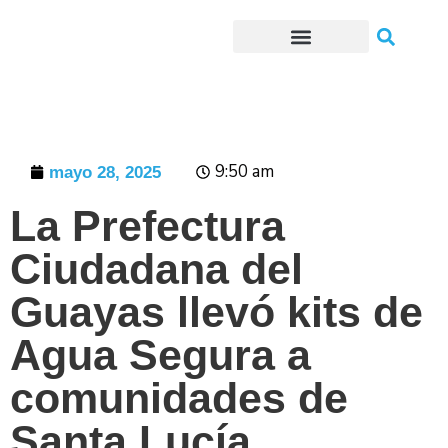
Trámites o Solicitudes en línea
9:50 am
mayo 28, 2025
La Prefectura
Ciudadana del
Guayas llevó kits de
Agua Segura a
comunidades de
Santa Lucía