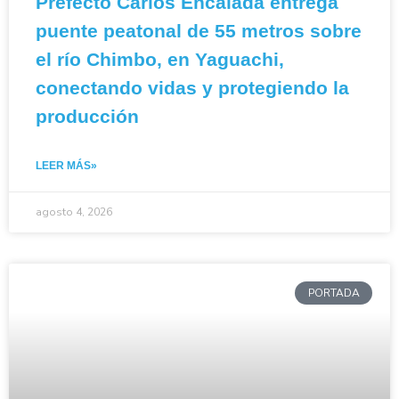
Prefecto Carlos Encalada entrega
puente peatonal de 55 metros sobre
el río Chimbo, en Yaguachi,
conectando vidas y protegiendo la
producción
LEER MÁS»
agosto 4, 2026
PORTADA