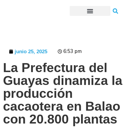
Trámites o Solicitudes en línea
6:53 pm
junio 25, 2025
La Prefectura del
Guayas dinamiza la
producción
cacaotera en Balao
con 20.800 plantas