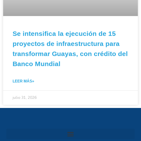
Se intensifica la ejecución de 15
proyectos de infraestructura para
transformar Guayas, con crédito del
Banco Mundial
LEER MÁS»
julio 31, 2026