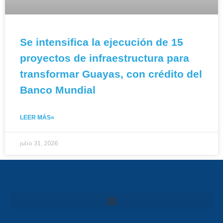
Se intensifica la ejecución de 15
proyectos de infraestructura para
transformar Guayas, con crédito del
Banco Mundial
LEER MÁS»
julio 31, 2026