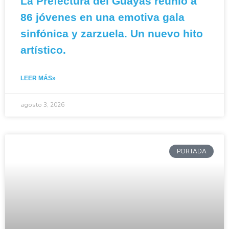
La Prefectura del Guayas reunió a
86 jóvenes en una emotiva gala
sinfónica y zarzuela. Un nuevo hito
artístico.
LEER MÁS»
agosto 3, 2026
PORTADA