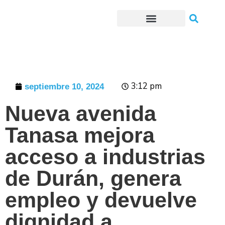
Trámites o Solicitudes en línea
3:12 pm
septiembre 10, 2024
Nueva avenida
Tanasa mejora
acceso a industrias
de Durán, genera
empleo y devuelve
dignidad a