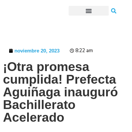
Trámites o Solicitudes en línea
8:22 am
noviembre 20, 2023
¡Otra promesa
cumplida! Prefecta
Aguiñaga inauguró
Bachillerato
Acelerado