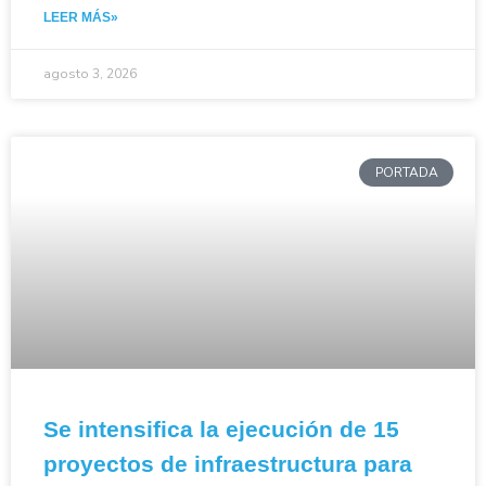
LEER MÁS»
agosto 3, 2026
PORTADA
Se intensifica la ejecución de 15
proyectos de infraestructura para