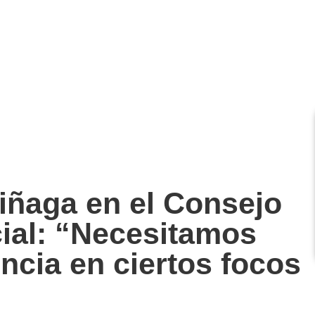
iñaga en el Consejo
ial: “Necesitamos
encia en ciertos focos