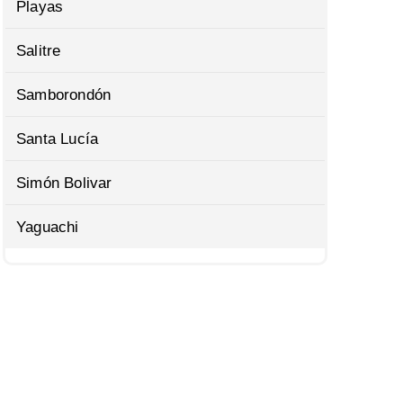
Playas
Salitre
Samborondón
Santa Lucía
Simón Bolivar
Yaguachi