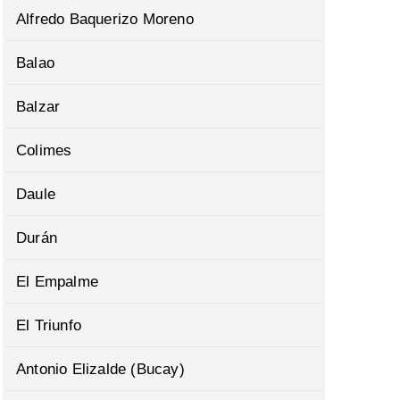
Alfredo Baquerizo Moreno
Balao
Balzar
Colimes
Daule
Durán
El Empalme
El Triunfo
Antonio Elizalde (Bucay)