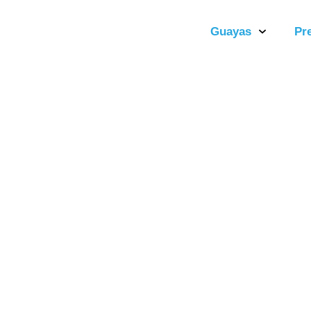
Guayas
Pr