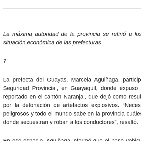
La máxima autoridad de la provincia se refirió a l
situación económica de las prefecturas
?
La prefecta del Guayas, Marcela Aguiñaga, partic
Seguridad Provincial, en Guayaquil, donde expuso 
reportado en el cantón Naranjal, que dejó como resul
por la detonación de artefactos explosivos. “Neces
peligrosos y todo el mundo sabe en la provincia cuál
donde secuestran y roban a los conductores”, resaltó.
En ese espacio, Aguiñaga informó que el paso vehicu