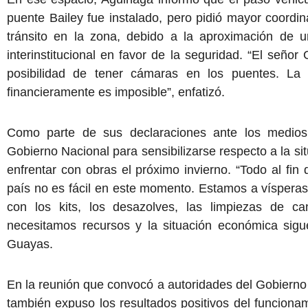
puente Bailey fue instalado, pero pidió mayor coordi
tránsito en la zona, debido a la aproximación de un
interinstitucional en favor de la seguridad. “El señ
posibilidad de tener cámaras en los puentes. La
financieramente es imposible”, enfatizó.
Como parte de sus declaraciones ante los medios 
Gobierno Nacional para sensibilizarse respecto a la si
enfrentar con obras el próximo invierno. “Todo al fin 
país no es fácil en este momento. Estamos a vísperas
con los kits, los desazolves, las limpiezas de c
necesitamos recursos y la situación económica sig
Guayas.
En la reunión que convocó a autoridades del Gobierno 
también expuso los resultados positivos del funcionam