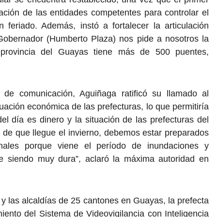
nación de las entidades competentes para controlar el
 feriado. Además, instó a fortalecer la articulación
or Gobernador (Humberto Plaza) nos pide a nosotros la
 provincia del Guayas tiene más de 500 puentes,
de comunicación, Aguiñaga ratificó su llamado al
tuación económica de las prefecturas, lo que permitiría
del día es dinero y la situación de las prefecturas del
 de que llegue el invierno, debemos estar preparados
anales porque viene el período de inundaciones y
ue siendo muy dura”, aclaró la máxima autoridad en
y las alcaldías de 25 cantones en Guayas, la prefecta
iento del Sistema de Videovigilancia con Inteligencia