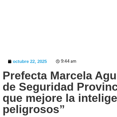
Prensa
9:44 am
octubre 22, 2025
Prefecta Marcela Agu
de Seguridad Provinc
que mejore la intelig
peligrosos”