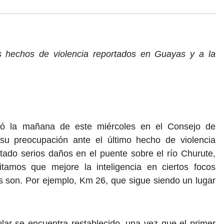
os hechos de violencia reportados en Guayas y a la
ipó la mañana de este miércoles en el Consejo de
su preocupación ante el último hecho de violencia
tado serios daños en el puente sobre el río Churute,
itamos que mejore la inteligencia en ciertos focos
es son. Por ejemplo, Km 26, que sigue siendo un lugar
lar se encuentra restablecido, una vez que el primer