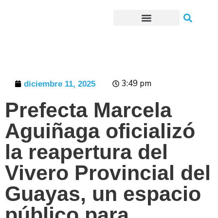
Trámites o Solicitudes en línea
3:49 pm
diciembre 11, 2025
Prefecta Marcela
Aguiñaga oficializó
la reapertura del
Vivero Provincial del
Guayas, un espacio
público para