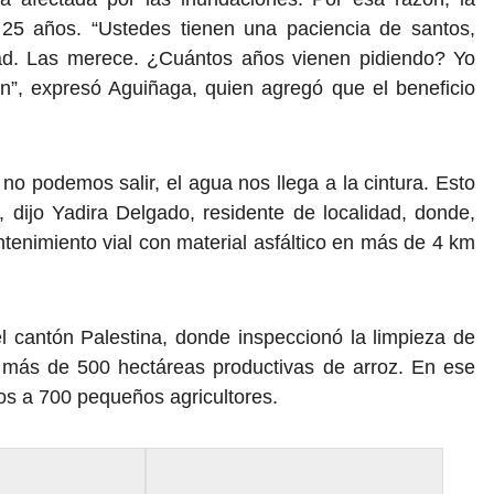
25 años. “Ustedes tienen una paciencia de santos,
dad. Las merece. ¿Cuántos años vienen pidiendo? Yo
ón”, expresó Aguiñaga, quien agregó que el beneficio
o podemos salir, el agua nos llega a la cintura. Esto
 dijo Yadira Delgado, residente de localidad, donde,
tenimiento vial con material asfáltico en más de 4 km
l cantón Palestina, donde inspeccionó la limpieza de
 más de 500 hectáreas productivas de arroz. En ese
os a 700 pequeños agricultores.