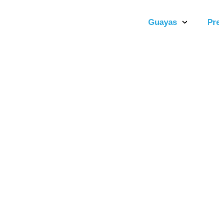
Guayas
Pr