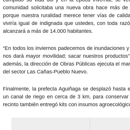
comunidad solicitaba una nueva obra hace más de 
porque nuestra ruralidad merece tener vías de cali
viviría igual de indignada que ustedes, con toda raz
alcanzará a más de 14.000 habitantes.
“En todos los inviernos padecemos de inundaciones y n
nos dará mayor movilidad; sacar nuestros productos”,
además, la dirección de Obras Públicas ejecuta el man
del sector Las Cañas-Pueblo Nuevo.
Finalmente, la prefecta Aguiñaga se desplazó hasta e
un canal de riego en cerca de 3 km, para conservar
recinto también entregó kits con insumos agroecológic