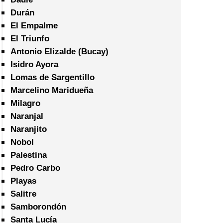
Durán
El Empalme
El Triunfo
Antonio Elizalde (Bucay)
Isidro Ayora
Lomas de Sargentillo
Marcelino Maridueña
Milagro
Naranjal
Naranjito
Nobol
Palestina
Pedro Carbo
Playas
Salitre
Samborondón
Santa Lucía