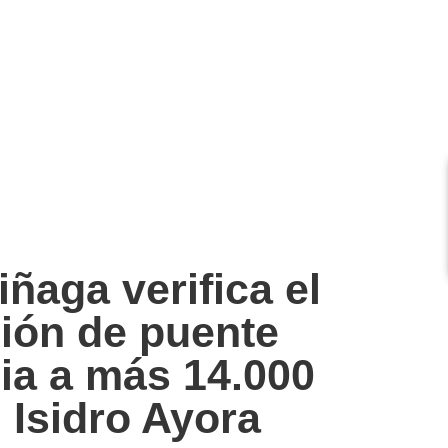
ñaga verifica el
ción de puente
cia a más 14.000
 Isidro Ayora