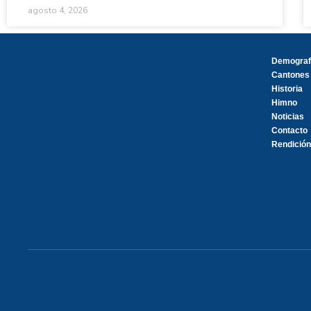
agosto 4, 2026
Demograf
Cantones
Historia
Himno
Noticias
Contacto
Rendición