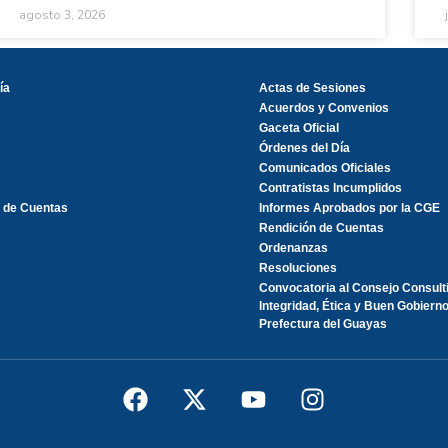
agosto 3, 2026
ía
Actas de Sesiones
Acuerdos y Convenios
Gaceta Oficial
Órdenes del Día
Comunicados Oficiales
Contratistas Incumplidos
 de Cuentas
Informes Aprobados por la CGE
Rendición de Cuentas
Ordenanzas
Resoluciones
Convocatoria al Consejo Consult
Integridad, Ética y Buen Gobierno
Prefectura del Guayas