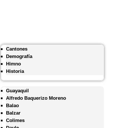
Cantones
Demografía
Himno
Historia
Guayaquil
Alfredo Baquerizo Moreno
Balao
Balzar
Colimes
Daule