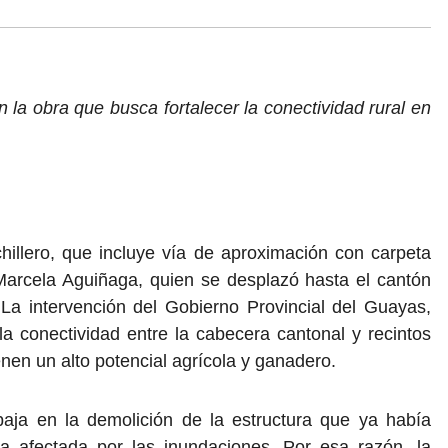
n la obra que busca fortalecer la conectividad rural en
chillero, que incluye vía de aproximación con carpeta
ta Marcela Aguiñaga, quien se desplazó hasta el cantón
 La intervención del Gobierno Provincial del Guayas,
la conectividad entre la cabecera cantonal y recintos
nen un alto potencial agrícola y ganadero.
baja en la demolición de la estructura que ya había
ía afectada por las inundaciones. Por esa razón, la