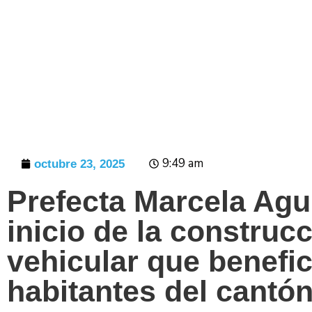
Prensa
9:49 am
octubre 23, 2025
Prefecta Marcela Agui
inicio de la construc
vehicular que benefi
habitantes del cantón