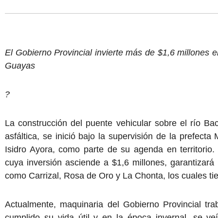
El Gobierno Provincial invierte más de $1,6 millones e
Guayas
?
La construcción del puente vehicular sobre el río Ba
asfáltica, se inició bajo la supervisión de la prefec
Isidro Ayora, como parte de su agenda en territorio.
cuya inversión asciende a $1,6 millones, garantizará 
como Carrizal, Rosa de Oro y La Chonta, los cuales tie
Actualmente, maquinaria del Gobierno Provincial tra
cumplido su vida útil y en la época invernal, se ve