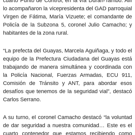
cuarto Punto de Control, en la vía Durán-Tambo. Allí
lo acompañaron la vicepresidenta del GAD parroquial
Virgen de Fátima, María Vizuete; el comandante de
Policía de la Subzona 5, coronel Julio Camacho; y
habitantes de la zona rural.
“La prefecta del Guayas, Marcela Aguiñaga, y todo el
equipo de la Prefectura Ciudadana del Guayas está
trabajando de manera simultánea y coordinada con
la Policía Nacional, Fuerzas Armadas, ECU 911,
Comisión de Tránsito y ANT, para abordar esos
desafíos que tenemos de la seguridad vial”, destacó
Carlos Serrano.
A su turno, el coronel Camacho destacó “la voluntad
de dar seguridad a nuestra comunidad… Este es el
cuarto contenedor que estamos recibiendo como