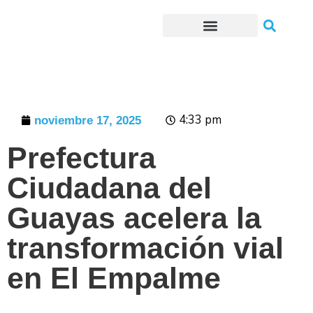
Trámites o Solicitudes en línea
4:33 pm
noviembre 17, 2025
Prefectura
Ciudadana del
Guayas acelera la
transformación vial
en El Empalme