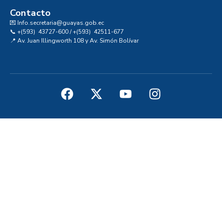
Contacto
💌 Info.secretaria@guayas.gob.ec
📞 +(593) 43727-600 / +(593) 42511-677
📍 Av. Juan Illingworth 108 y Av. Simón Bolívar