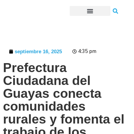
Trámites o Solicitudes en línea
4:35 pm
septiembre 16, 2025
Prefectura
Ciudadana del
Guayas conecta
comunidades
rurales y fomenta el
trabajo de los