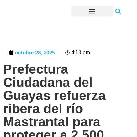
Trámites o Solicitudes en línea
4:13 pm
octubre 28, 2025
Prefectura
Ciudadana del
Guayas refuerza
ribera del río
Mastrantal para
proteger a 2.500