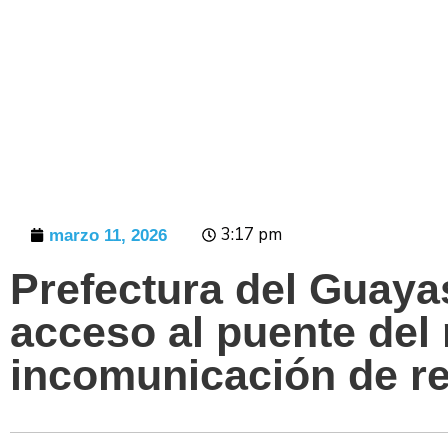
Prensa
3:17 pm
marzo 11, 2026
Prefectura del Guaya
acceso al puente del r
incomunicación de re