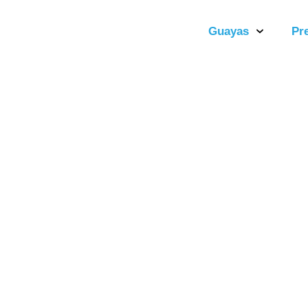
Guayas
Pr