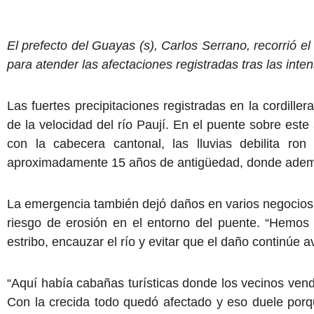
El prefecto del Guayas (s), Carlos Serrano, recorrió el
para atender las afectaciones registradas tras las inten
Las fuertes precipitaciones registradas en la cordill
de la velocidad del río Paují. En el puente sobre este
con la cabecera cantonal, las lluvias debilita ro
aproximadamente 15 años de antigüedad, donde ademá
La emergencia también dejó daños en varios negocios c
riesgo de erosión en el entorno del puente. “Hemos 
estribo, encauzar el río y evitar que el daño continúe
“Aquí había cabañas turísticas donde los vecinos vend
Con la crecida todo quedó afectado y eso duele porqu