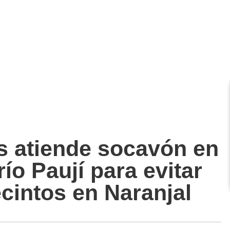
s atiende socavón en
ío Paují para evitar
cintos en Naranjal