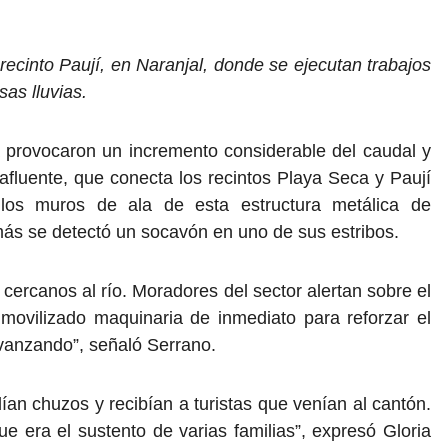
 recinto Paují, en Naranjal, donde se ejecutan trabajos
sas lluvias.
era provocaron un incremento considerable del caudal y
 afluente, que conecta los recintos Playa Seca y Paují
n los muros de ala de esta estructura metálica de
s se detectó un socavón en uno de sus estribos.
ercanos al río. Moradores del sector alertan sobre el
movilizado maquinaria de inmediato para reforzar el
 avanzando”, señaló Serrano.
ían chuzos y recibían a turistas que venían al cantón.
e era el sustento de varias familias”, expresó Gloria