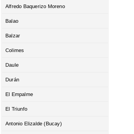
Alfredo Baquerizo Moreno
Balao
Balzar
Colimes
Daule
Durán
El Empalme
El Triunfo
Antonio Elizalde (Bucay)