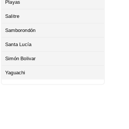
Playas
Salitre
Samborondón
Santa Lucía
Simón Bolivar
Yaguachi