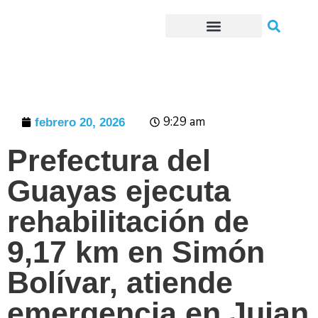
Trámites o Solicitudes en línea
9:29 am
febrero 20, 2026
Prefectura del
Guayas ejecuta
rehabilitación de
9,17 km en Simón
Bolívar, atiende
emergencia en Jujan