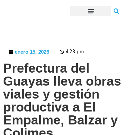
Trámites o Solicitudes en línea
4:23 pm
enero 15, 2026
Prefectura del
Guayas lleva obras
viales y gestión
productiva a El
Empalme, Balzar y
Colimes