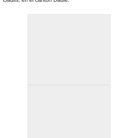
Daulis, en el cantón Daule.