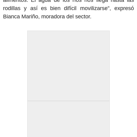
alimentos. El agua de los ríos nos llega hasta las
rodillas y así es bien difícil movilizarse”, expresó
Bianca Mariño, moradora del sector.