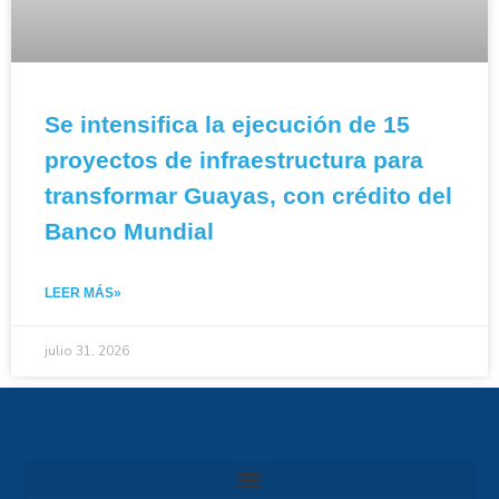
Se intensifica la ejecución de 15
proyectos de infraestructura para
transformar Guayas, con crédito del
Banco Mundial
LEER MÁS»
julio 31, 2026