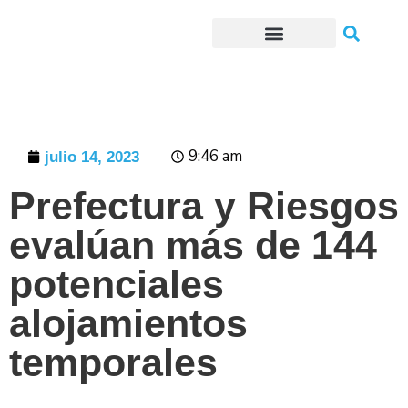
Trámites o Solicitudes en línea
9:46 am
julio 14, 2023
Prefectura y Riesgos
evalúan más de 144
potenciales
alojamientos
temporales