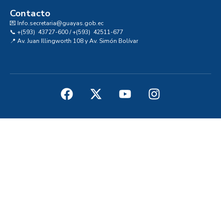
Contacto
💌 Info.secretaria@guayas.gob.ec
📞 +(593) 43727-600 / +(593) 42511-677
📍 Av. Juan Illingworth 108 y Av. Simón Bolívar