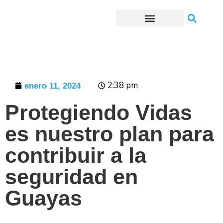
Trámites o Solicitudes en línea
2:38 pm
enero 11, 2024
Protegiendo Vidas
es nuestro plan para
contribuir a la
seguridad en
Guayas