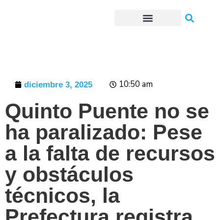
Trámites o Solicitudes en línea
10:50 am
diciembre 3, 2025
Quinto Puente no se
ha paralizado: Pese
a la falta de recursos
y obstáculos
técnicos, la
Prefectura registra