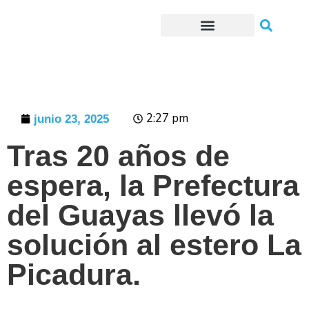
Trámites o Solicitudes en línea
2:27 pm
junio 23, 2025
Tras 20 años de
espera, la Prefectura
del Guayas llevó la
solución al estero La
Picadura.