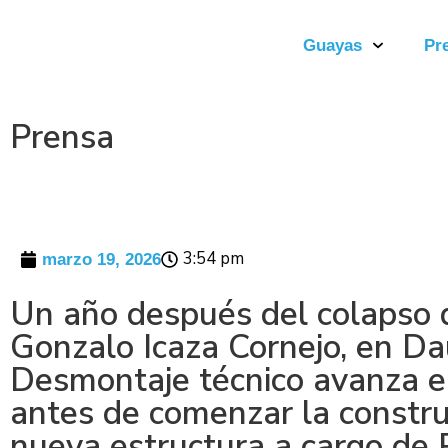
Guayas
Pr
Prensa
3:54 pm
marzo 19, 2026
Un año después del colapso 
Gonzalo Icaza Cornejo, en Da
Desmontaje técnico avanza 
antes de comenzar la constru
nueva estructura a cargo de 