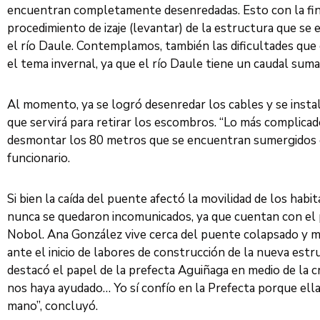
encuentran completamente desenredadas. Esto con la final
procedimiento de izaje (levantar) de la estructura que se
el río Daule. Contemplamos, también las dificultades qu
el tema invernal, ya que el río Daule tiene un caudal sum
Al momento, ya se logró desenredar los cables y se instala
que servirá para retirar los escombros. “Lo más complica
desmontar los 80 metros que se encuentran sumergidos en
funcionario.
Si bien la caída del puente afectó la movilidad de los hab
nunca se quedaron incomunicados, ya que cuentan con el 
Nobol. Ana González vive cerca del puente colapsado y m
ante el inicio de labores de construcción de la nueva est
destacó el papel de la prefecta Aguiñaga en medio de la cri
nos haya ayudado… Yo sí confío en la Prefecta porque ell
mano”, concluyó.