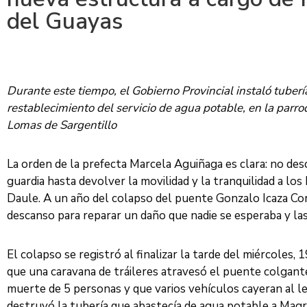
del Guayas
Durante este tiempo, el Gobierno Provincial instaló tuberí
restablecimiento del servicio de agua potable, en la parr
Lomas de Sargentillo
La orden de la prefecta Marcela Aguiñaga es clara: no desc
guardia hasta devolver la movilidad y la tranquilidad a lo
Daule. A un año del colapso del puente Gonzalo Icaza Corn
descanso para reparar un daño que nadie se esperaba y las
El colapso se registró al finalizar la tarde del miércoles,
que una caravana de tráileres atravesó el puente colgant
muerte de 5 personas y que varios vehículos cayeran al le
destruyó la tubería que abastecía de agua potable a Magr