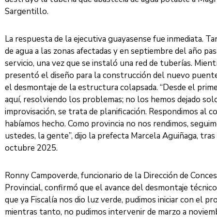
Sargentillo.
La respuesta de la ejecutiva guayasense fue inmediata. T
de agua a las zonas afectadas y en septiembre del año pas
servicio, una vez que se instaló una red de tuberías. Mient
presentó el diseño para la construcción del nuevo puent
el desmontaje de la estructura colapsada. “Desde el pr
aquí, resolviendo los problemas; no los hemos dejado sol
improvisación, se trata de planificación. Respondimos al
habíamos hecho. Como provincia no nos rendimos, segui
ustedes, la gente”, dijo la prefecta Marcela Aguiñaga, tras
octubre 2025.
Ronny Campoverde, funcionario de la Dirección de Conces
Provincial, confirmó que el avance del desmontaje técnic
que ya Fiscalía nos dio luz verde, pudimos iniciar con el p
mientras tanto, no pudimos intervenir de marzo a noviemb