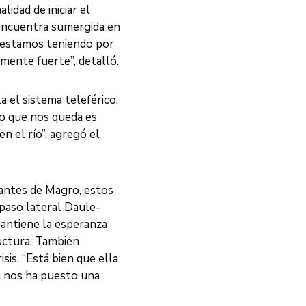
idad de iniciar el
 encuentra sumergida en
e estamos teniendo por
amente fuerte”, detalló.
 el sistema teleférico,
do que nos queda es
 el río”, agregó el
itantes de Magro, estos
paso lateral Daule-
antiene la esperanza
ructura. También
sis. “Está bien que ella
a nos ha puesto una