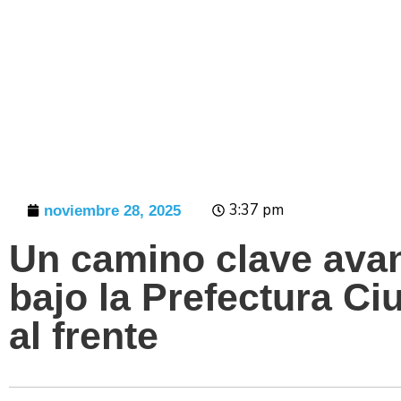
Prensa
3:37 pm
noviembre 28, 2025
Un camino clave ava
bajo la Prefectura C
al frente