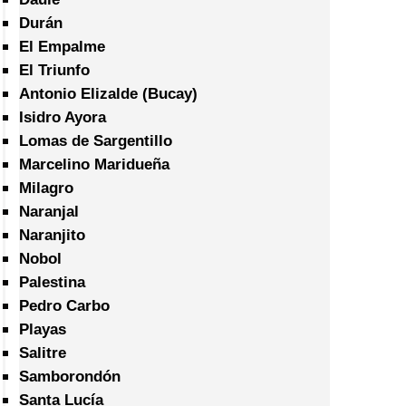
Durán
El Empalme
El Triunfo
Antonio Elizalde (Bucay)
Isidro Ayora
Lomas de Sargentillo
Marcelino Maridueña
Milagro
Naranjal
Naranjito
Nobol
Palestina
Pedro Carbo
Playas
Salitre
Samborondón
Santa Lucía