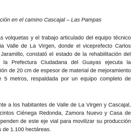
ución en el camino Cascajal – Las Pampas
 volquetas y el trabajo articulado del equipo técnico
uia Valle de La Virgen, donde el viceprefecto Carlos
ramillo, constató el estado de la rehabilitación del
la Prefectura Ciudadana del Guayas ejecuta la
ación de 20 cm de espesor de material de mejoramiento
e 5 metros, respaldada por un equipo completo de
te a los habitantes de Valle de La Virgen y Cascajal,
s recintos Ciénega Redonda, Zamora Nuevo y Casa de
dependen de este eje vial para movilizar su producción
s de 1.100 hectáreas.