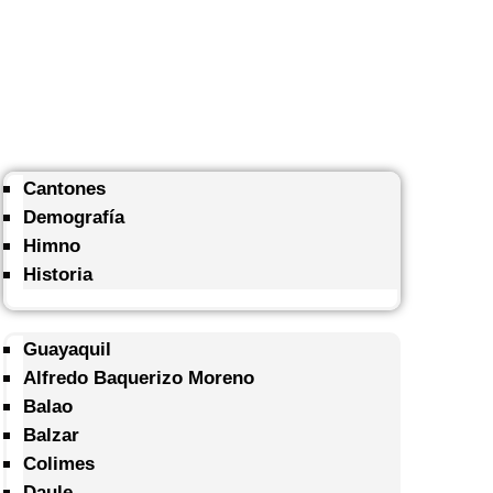
Cantones
Demografía
Himno
Historia
Guayaquil
Alfredo Baquerizo Moreno
Balao
Balzar
Colimes
Daule