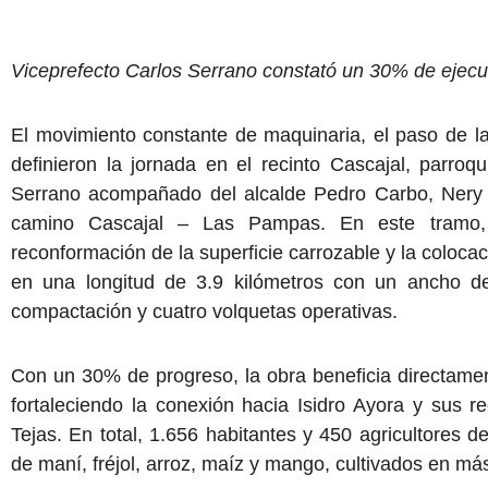
Viceprefecto Carlos Serrano constató un 30% de ejec
El movimiento constante de maquinaria, el paso de las
definieron la jornada en el recinto Cascajal, parroq
Serrano acompañado del alcalde Pedro Carbo, Nery Ja
camino Cascajal – Las Pampas. En este tramo, 
reconformación de la superficie carrozable y la coloc
en una longitud de 3.9 kilómetros con un ancho d
compactación y cuatro volquetas operativas.
Con un 30% de progreso, la obra beneficia directamen
fortaleciendo la conexión hacia Isidro Ayora y su
Tejas. En total, 1.656 habitantes y 450 agricultores 
de maní, fréjol, arroz, maíz y mango, cultivados en má