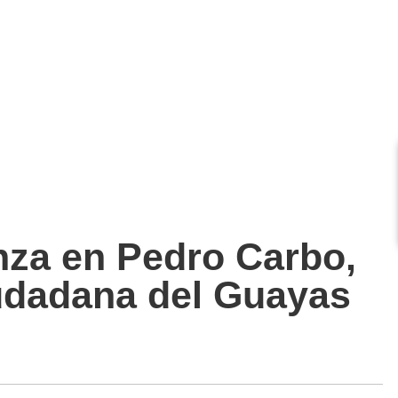
nza en Pedro Carbo,
iudadana del Guayas