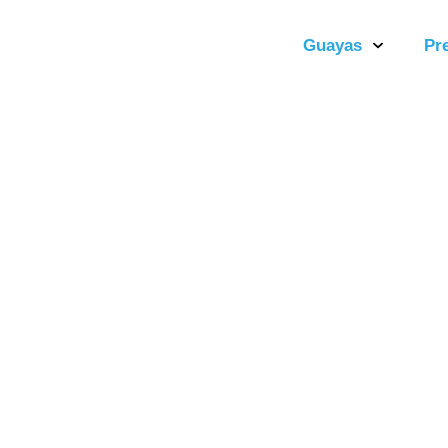
Guayas
Pr