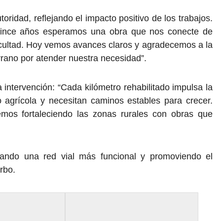
oridad, reflejando el impacto positivo de los trabajos.
 quince años esperamos una obra que nos conecte de
ficultad. Hoy vemos avances claros y agradecemos a la
rrano por atender nuestra necesidad”.
a intervención: “Cada kilómetro rehabilitado impulsa la
 agrícola y necesitan caminos estables para crecer.
mos fortaleciendo las zonas rurales con obras que
idando una red vial más funcional y promoviendo el
rbo.