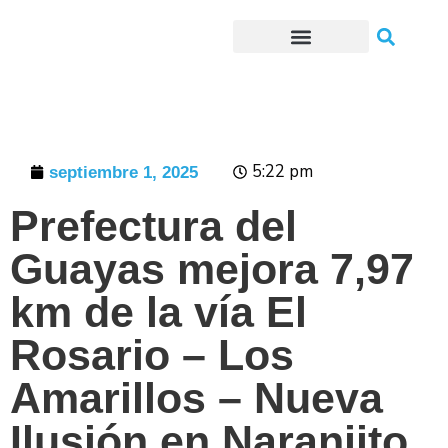
Trámites o Solicitudes en línea
5:22 pm
septiembre 1, 2025
Prefectura del
Guayas mejora 7,97
km de la vía El
Rosario – Los
Amarillos – Nueva
Ilusión en Naranjito