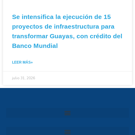
Se intensifica la ejecución de 15
proyectos de infraestructura para
transformar Guayas, con crédito del
Banco Mundial
LEER MÁS»
julio 31, 2026