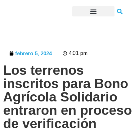
Trámites o Solicitudes en línea
4:01 pm
febrero 5, 2024
Los terrenos
inscritos para Bono
Agrícola Solidario
entraron en proceso
de verificación