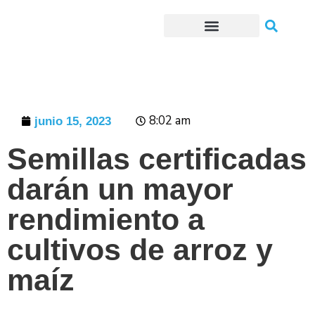
Trámites o Solicitudes en línea
8:02 am
junio 15, 2023
Semillas certificadas
darán un mayor
rendimiento a
cultivos de arroz y
maíz